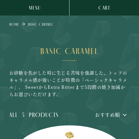
MENU
CART
HOME
BASIC CARAMEL
BASIC CARAMEL
お砂糖を焦がした時に生じる苦味を強調した、トップの
キャラメル感が強いことが特徴の「ベーシックキャラメ
ル」。 SweetからExtra Bitterまで5段階の焼き加減か
らお選びいただけます。
ALL
5
PRODUCTS