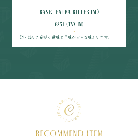
BASIC EXTRA BITTER (M)
¥854 (tax in)
深く焼いた砂糖の酸味と苦味が大人な味わいです。