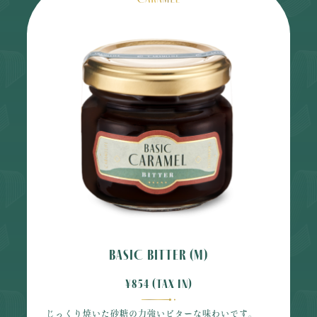
BASIC BITTER (M)
¥854 (tax in)
じっくり焼いた砂糖の力強いビターな味わいです。