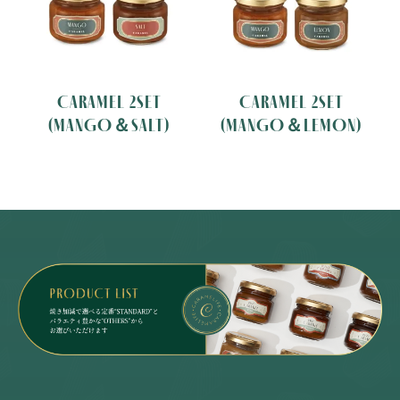
CARAMEL 2SET
CARAMEL 2SET
(MANGO＆SALT)
(MANGO＆LEMON)