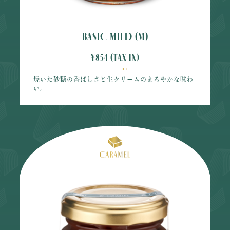
BASIC MILD (M)
¥854 (tax in)
焼いた砂糖の香ばしさと生クリームのまろやかな味わ
い。