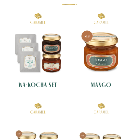
WA-KOCHA SET
MANGO