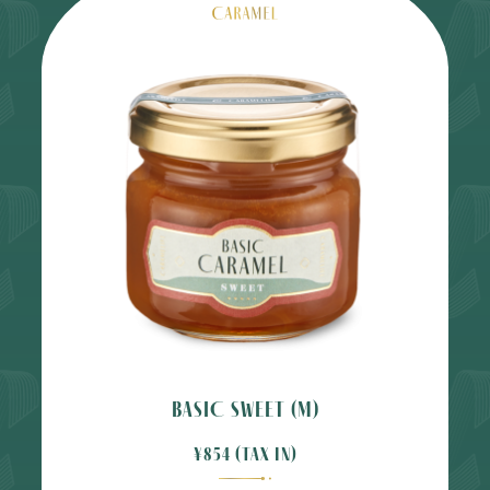
BASIC SWEET (M)
¥854 (tax in)