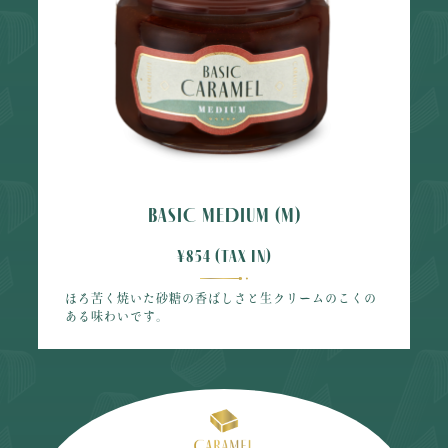
BASIC MEDIUM (M)
¥854 (tax in)
ほろ苦く焼いた砂糖の香ばしさと生クリームのこくの
ある味わいです。