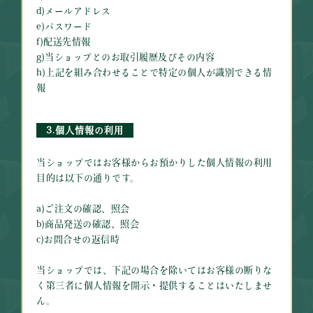
d)メールアドレス
e)パスワード
f)配送先情報
g)当ショップとのお取引履歴及びその内容
h)上記を組み合わせることで特定の個人が識別できる情
報
3.個人情報の利用
当ショップではお客様からお預かりした個人情報の利用
目的は以下の通りです。
a)ご注文の確認、照会
b)商品発送の確認、照会
c)お問合せの返信時
当ショップでは、下記の場合を除いてはお客様の断りな
く第三者に個人情報を開示・提供することはいたしませ
ん。