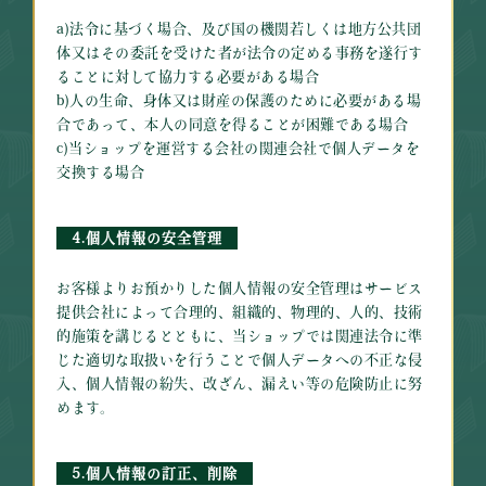
a)法令に基づく場合、及び国の機関若しくは地方公共団
体又はその委託を受けた者が法令の定める事務を遂行す
ることに対して協力する必要がある場合
b)人の生命、身体又は財産の保護のために必要がある場
合であって、本人の同意を得ることが困難である場合
c)当ショップを運営する会社の関連会社で個人データを
交換する場合
4.個人情報の安全管理
お客様よりお預かりした個人情報の安全管理はサービス
提供会社によって合理的、組織的、物理的、人的、技術
的施策を講じるとともに、当ショップでは関連法令に準
じた適切な取扱いを行うことで個人データへの不正な侵
入、個人情報の紛失、改ざん、漏えい等の危険防止に努
めます。
5.個人情報の訂正、削除