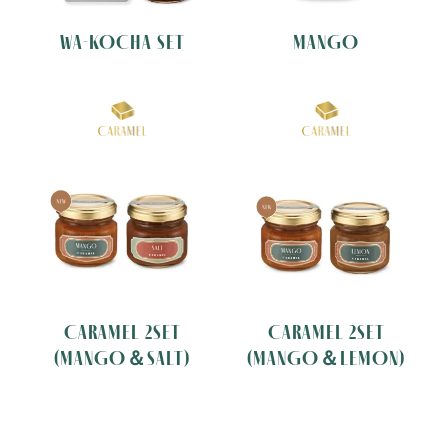
WA-KOCHA SET
MANGO
CARAMEL 2SET
CARAMEL 2SET
(MANGO＆SALT)
(MANGO＆LEMON)