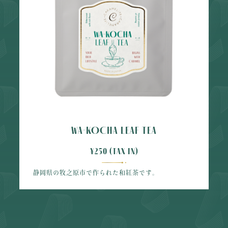
WA-KOCHA LEAF TEA
¥250 (tax in)
静岡県の牧之原市で作られた和紅茶です。