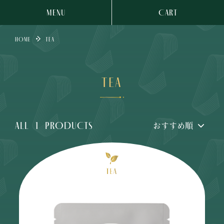
MENU
CART
HOME
TEA
TEA
ALL
1
PRODUCTS