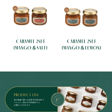
CARAMEL 2SET
CARAMEL 2SET
(MANGO＆SALT)
(MANGO＆LEMON)