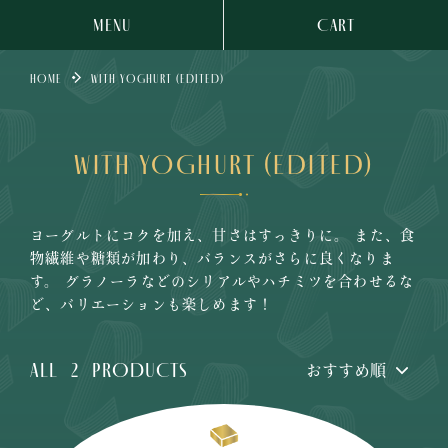
MENU
CART
HOME
WITH YOGHURT (EDITED)
WITH YOGHURT (EDITED)
ヨーグルトにコクを加え、甘さはすっきりに。 また、食
物繊維や糖類が加わり、バランスがさらに良くなりま
す。 グラノーラなどのシリアルやハチミツを合わせるな
ど、バリエーションも楽しめます！
ALL
2
PRODUCTS