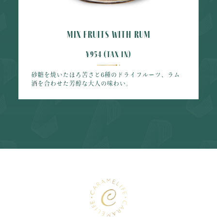
MIX FRUITS WITH RUM
¥954 (tax in)
砂糖を焼いたほろ苦さと6種のドライフルーツ、ラム
酒を合わせた芳醇な大人の味わい。