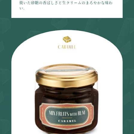
焼いた砂糖の香ばしさと生クリームのまろやかな味わ
い。