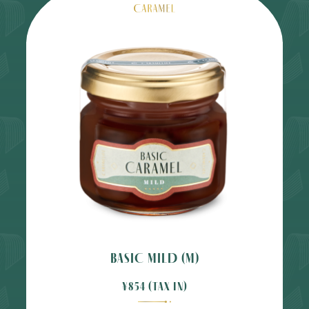
BASIC MILD (M)
¥854 (tax in)