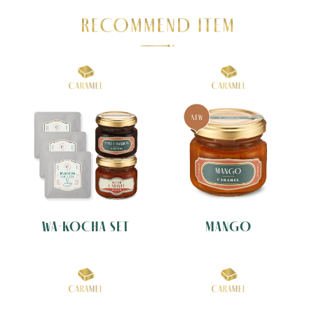
WA-KOCHA SET
MANGO