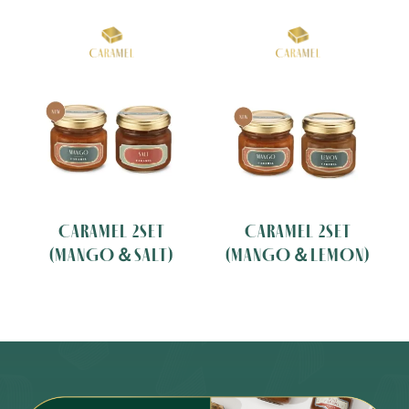
CARAMEL 2SET
CARAMEL 2SET
(MANGO＆SALT)
(MANGO＆LEMON)