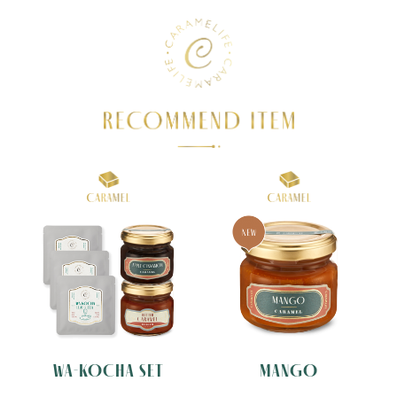
WA-KOCHA SET
MANGO