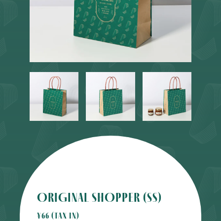
ORIGINAL SHOPPER (SS)
¥66 (tax in)