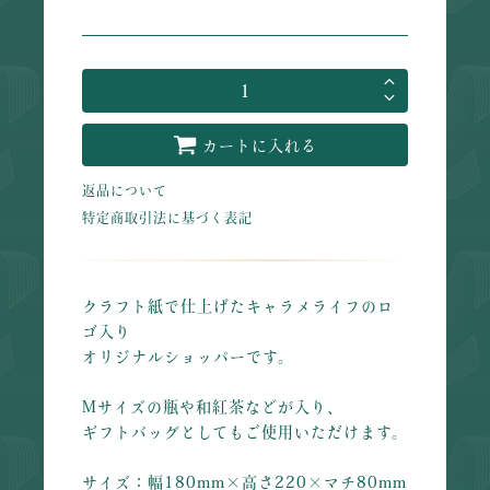
カートに入れる
返品について
特定商取引法に基づく表記
クラフト紙で仕上げたキャラメライフのロ
ゴ入り
オリジナルショッパーです。
Mサイズの瓶や和紅茶などが入り、
ギフトバッグとしてもご使用いただけます。
サイズ：幅180mm×高さ220×マチ80mm