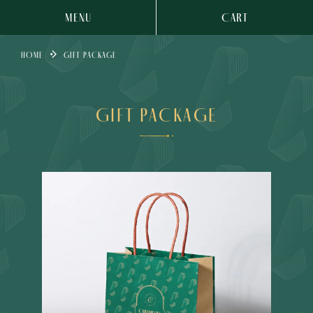
MENU
CART
HOME
GIFT PACKAGE
GIFT PACKAGE